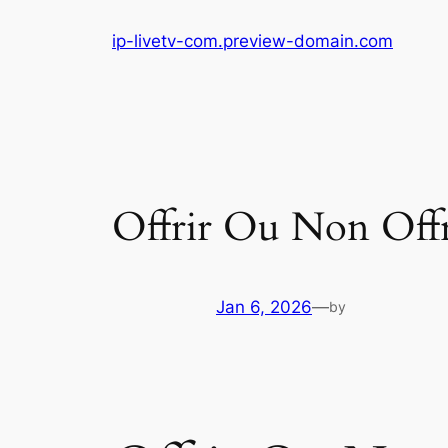
Skip
ip-livetv-com.preview-domain.com
to
content
Offrir Ou Non Offr
Jan 6, 2026
—
by