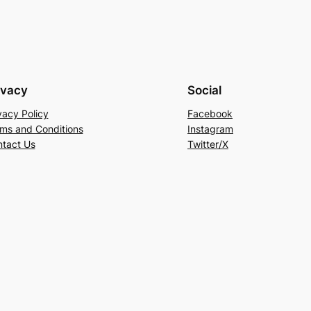
ivacy
Social
vacy Policy
Facebook
ms and Conditions
Instagram
tact Us
Twitter/X