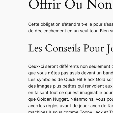
Offrir Ou Non 
Cette obligation s’étendrait-elle pour s’a
de déclenchement en un seul tour. Bien sûr
Les Conseils Pour J
Ceux-ci seront différents non seulement d
que vous n’êtes pas assis devant un bandi
Les symboles de Quick Hit Black Gold sont
des images plus petites qui renvoient aux 
en faisant tout ce qui est imaginable pou
que Golden Nugget. Néanmoins, vous pouve
avec les règles avant de jouer avec de l’a
machines à sous comme Toony Jack et To