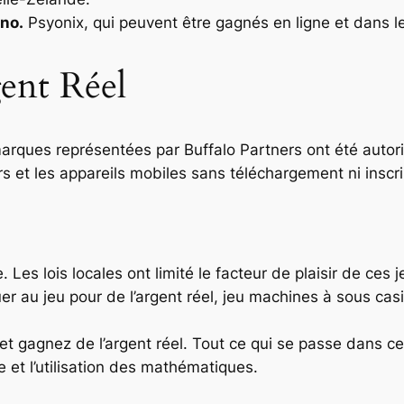
no.
Psyonix, qui peuvent être gagnés en ligne et dans l
ent Réel
arques représentées par Buffalo Partners ont été autoris
rs et les appareils mobiles sans téléchargement ni inscr
e.
Les lois locales ont limité le facteur de plaisir de ce
ouer au jeu pour de l’argent réel, jeu machines à sous cas
t gagnez de l’argent réel.
Tout ce qui se passe dans ce j
e et l’utilisation des mathématiques.