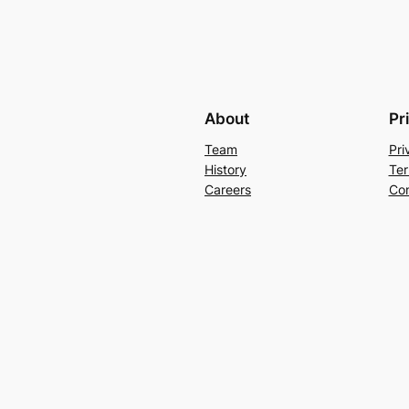
About
Pr
Team
Pri
History
Ter
Careers
Con