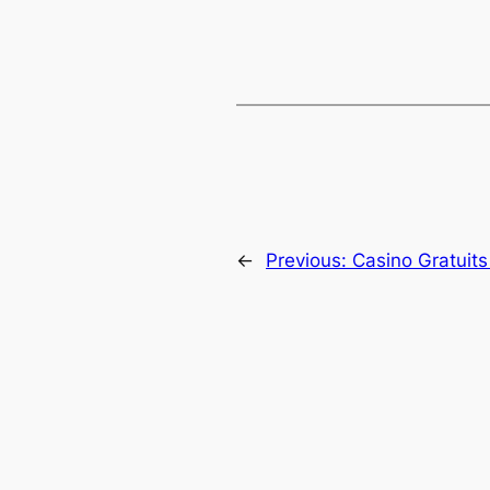
←
Previous:
Casino Gratuit