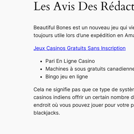
Les Avis Des Rédact
Beautiful Bones est un nouveau jeu qui vi
toujours utile lors d’une expédition en Am
Jeux Casinos Gratuits Sans Inscription
Pari En Ligne Casino
Machines à sous gratuits canadienn
Bingo jeu en ligne
Cela ne signifie pas que ce type de systèm
casinos indiens offrir un certain nombre d
endroit où vous pouvez jouer pour votre p
blackjacks.