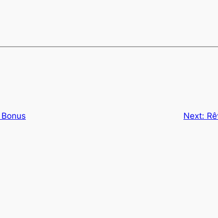
s Bonus
Next:
Rê