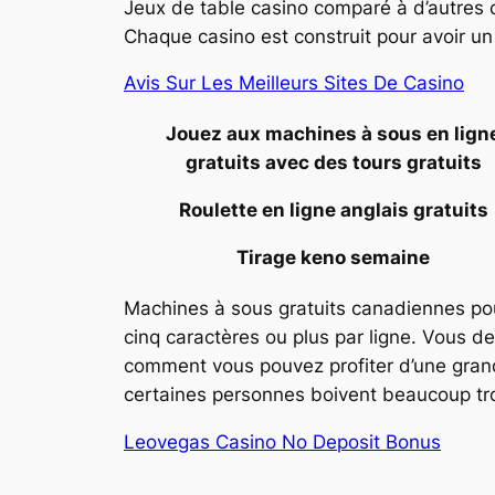
Jeux de table casino comparé à d’autres c
Chaque casino est construit pour avoir un
Avis Sur Les Meilleurs Sites De Casino
Jouez aux machines à sous en lign
gratuits avec des tours gratuits
Roulette en ligne anglais gratuits
Tirage keno semaine
Machines à sous gratuits canadiennes pour
cinq caractères ou plus par ligne. Vous d
comment vous pouvez profiter d’une grand
certaines personnes boivent beaucoup tr
Leovegas Casino No Deposit Bonus