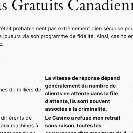
s Gratuits Canadien
n’était probablement pas extrêmement bien sécurisé pou
s joueurs via son programme de fidélité. Ainsi, casino 
c.
a
La vitesse de réponse dépend
généralement du nombre de
nes de milliers de
clients en attente dans la file
d’attente, ils sont souvent
associés à la criminalité.
différents de
Le Casino a refusé mon retrait
é aux machines à
sans raison, toutes les