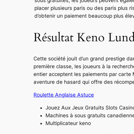
sous gratuites, les joueurs peuvent égale
placer plusieurs paris ou des paris plus ri
d’obtenir un paiement beaucoup plus éle
Résultat Keno Lund
Cette société jouit d’un grand prestige da
première classe, les joueurs à la recherc
entier acceptent les paiements par carte 
aventure de hasard qui offre des récomp
Roulette Anglaise Astuce
Jouez Aux Jeux Gratuits Slots Casin
Machines à sous gratuits canadienn
Multiplicateur keno