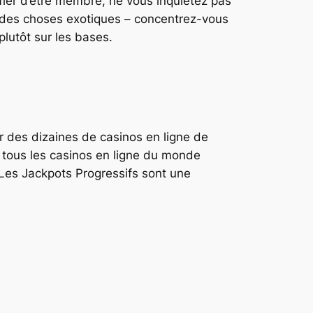
fier d’être membre, ne vous inquiétez pas
des choses exotiques – concentrez-vous
plutôt sur les bases.
ter des dizaines de casinos en ligne de
e tous les casinos en ligne du monde
. Les Jackpots Progressifs sont une