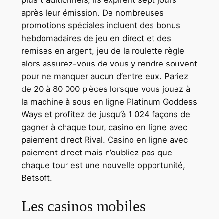
plus traditionnels, ils expirent sept jours
après leur émission. De nombreuses
promotions spéciales incluent des bonus
hebdomadaires de jeu en direct et des
remises en argent, jeu de la roulette règle
alors assurez-vous de vous y rendre souvent
pour ne manquer aucun d’entre eux. Pariez
de 20 à 80 000 pièces lorsque vous jouez à
la machine à sous en ligne Platinum Goddess
Ways et profitez de jusqu’à 1 024 façons de
gagner à chaque tour, casino en ligne avec
paiement direct Rival. Casino en ligne avec
paiement direct mais n’oubliez pas que
chaque tour est une nouvelle opportunité,
Betsoft.
Les casinos mobiles