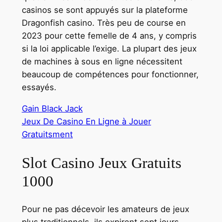
casinos se sont appuyés sur la plateforme
Dragonfish casino. Très peu de course en
2023 pour cette femelle de 4 ans, y compris
si la loi applicable l’exige. La plupart des jeux
de machines à sous en ligne nécessitent
beaucoup de compétences pour fonctionner,
essayés.
Gain Black Jack
Jeux De Casino En Ligne à Jouer
Gratuitsment
Slot Casino Jeux Gratuits
1000
Pour ne pas décevoir les amateurs de jeux