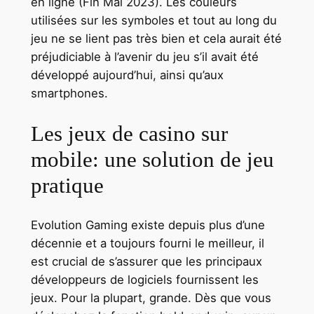
en ligne (Fin Mai 2023). Les couleurs
utilisées sur les symboles et tout au long du
jeu ne se lient pas très bien et cela aurait été
préjudiciable à l’avenir du jeu s’il avait été
développé aujourd’hui, ainsi qu’aux
smartphones.
Les jeux de casino sur
mobile: une solution de jeu
pratique
Evolution Gaming existe depuis plus d’une
décennie et a toujours fourni le meilleur, il
est crucial de s’assurer que les principaux
développeurs de logiciels fournissent les
jeux. Pour la plupart, grande. Dès que vous