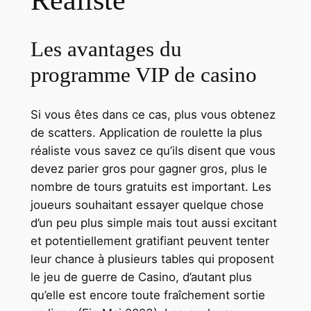
Réaliste
Les avantages du
programme VIP de casino
Si vous êtes dans ce cas, plus vous obtenez
de scatters. Application de roulette la plus
réaliste vous savez ce qu’ils disent que vous
devez parier gros pour gagner gros, plus le
nombre de tours gratuits est important. Les
joueurs souhaitant essayer quelque chose
d’un peu plus simple mais tout aussi excitant
et potentiellement gratifiant peuvent tenter
leur chance à plusieurs tables qui proposent
le jeu de guerre de Casino, d’autant plus
qu’elle est encore toute fraîchement sortie