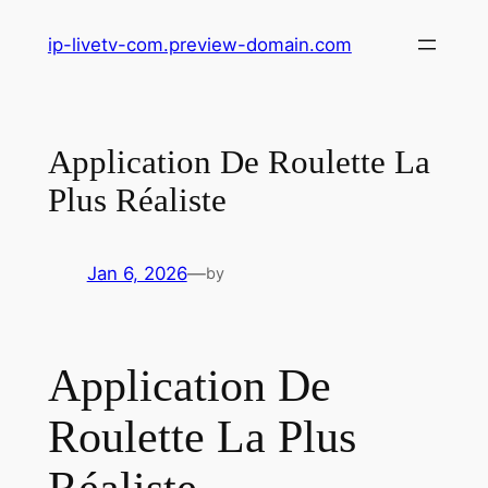
Skip
ip-livetv-com.preview-domain.com
to
content
Application De Roulette La
Plus Réaliste
Jan 6, 2026
—
by
Application De
Roulette La Plus