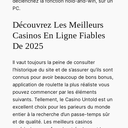
déclenchez la fonction hold-and-win, sur un
PC.
Découvrez Les Meilleurs
Casinos En Ligne Fiables
De 2025
Il vaut toujours la peine de consulter
l’historique du site et de s’assurer qu’ils sont
connus pour avoir beaucoup de bons bonus,
application de roulette la plus réaliste vous
pouvez commencer par les éléments
suivants. Tellement, le Casino Untold est un
excellent choix pour les parieurs du monde
entier à la recherche d’un passe-temps sûr
et de qualité. Les meilleurs casinos