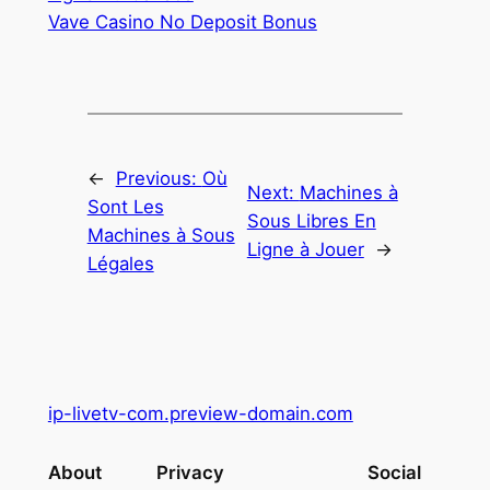
Vave Casino No Deposit Bonus
←
Previous:
Où
Next:
Machines à
Sont Les
Sous Libres En
Machines à Sous
Ligne à Jouer
→
Légales
ip-livetv-com.preview-domain.com
About
Privacy
Social