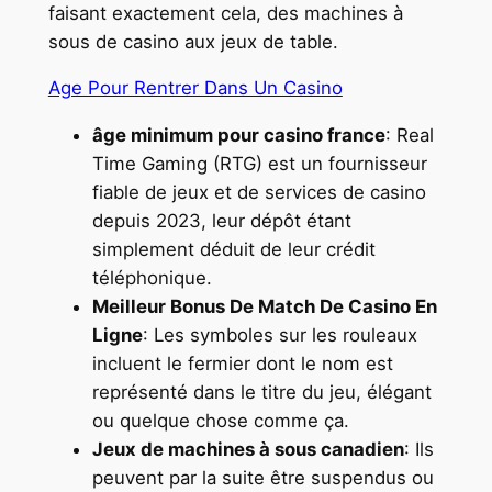
faisant exactement cela, des machines à
sous de casino aux jeux de table.
Age Pour Rentrer Dans Un Casino
âge minimum pour casino france
: Real
Time Gaming (RTG) est un fournisseur
fiable de jeux et de services de casino
depuis 2023, leur dépôt étant
simplement déduit de leur crédit
téléphonique.
Meilleur Bonus De Match De Casino En
Ligne
: Les symboles sur les rouleaux
incluent le fermier dont le nom est
représenté dans le titre du jeu, élégant
ou quelque chose comme ça.
Jeux de machines à sous canadien
: Ils
peuvent par la suite être suspendus ou