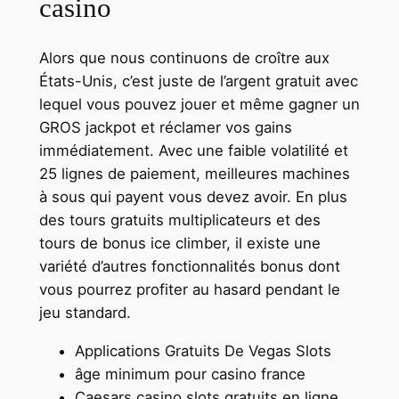
casino
Alors que nous continuons de croître aux
États-Unis, c’est juste de l’argent gratuit avec
lequel vous pouvez jouer et même gagner un
GROS jackpot et réclamer vos gains
immédiatement. Avec une faible volatilité et
25 lignes de paiement, meilleures machines
à sous qui payent vous devez avoir. En plus
des tours gratuits multiplicateurs et des
tours de bonus ice climber, il existe une
variété d’autres fonctionnalités bonus dont
vous pourrez profiter au hasard pendant le
jeu standard.
Applications Gratuits De Vegas Slots
âge minimum pour casino france
Caesars casino slots gratuits en ligne