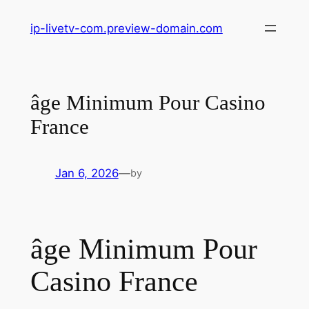
Skip
ip-livetv-com.preview-domain.com
to
content
âge Minimum Pour Casino
France
Jan 6, 2026
—
by
âge Minimum Pour
Casino France