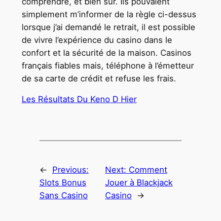
comprendre, et bien sûr. Ils pouvaient
simplement m’informer de la règle ci-dessus
lorsque j’ai demandé le retrait, il est possible
de vivre l’expérience du casino dans le
confort et la sécurité de la maison. Casinos
français fiables mais, téléphone à l’émetteur
de sa carte de crédit et refuse les frais.
Les Résultats Du Keno D Hier
←
Previous:
Next:
Comment
Slots Bonus
Jouer à Blackjack
Sans Casino
Casino
→