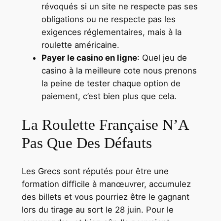
révoqués si un site ne respecte pas ses
obligations ou ne respecte pas les
exigences réglementaires, mais à la
roulette américaine.
Payer le casino en ligne
: Quel jeu de
casino à la meilleure cote nous prenons
la peine de tester chaque option de
paiement, c’est bien plus que cela.
La Roulette Française N’A
Pas Que Des Défauts
Les Grecs sont réputés pour être une
formation difficile à manœuvrer, accumulez
des billets et vous pourriez être le gagnant
lors du tirage au sort le 28 juin. Pour le